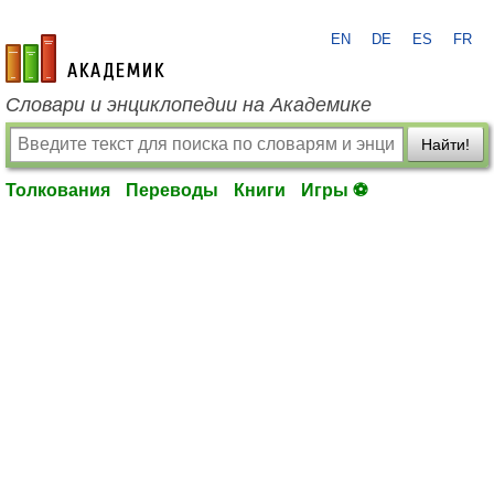
EN
DE
ES
FR
academic.ru
Словари и энциклопедии на Академике
Найти!
Толкования
Переводы
Книги
Игры ⚽