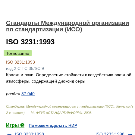
Стандарты Международной организации
по стандартизации (ИСО)
ISO 3231:1993
Толкование
ISO 3231:1993
изд.2 C TC 35/SC 9
Краски и лаки. Определение стойкости к воздействию влажной
атмосферы, содержащей диоксид серы
—————
раздел
87.040
Стандарты Международной организации по стандартизации (ИСО). Каталог (в
2-х частях). — М.: ФГУП «СТАНДАРТИНФОРМ»
.
2008
.
Игры ⚽
Поможем сделать НИР
ISO 3230:1998
ISO 3233:1998